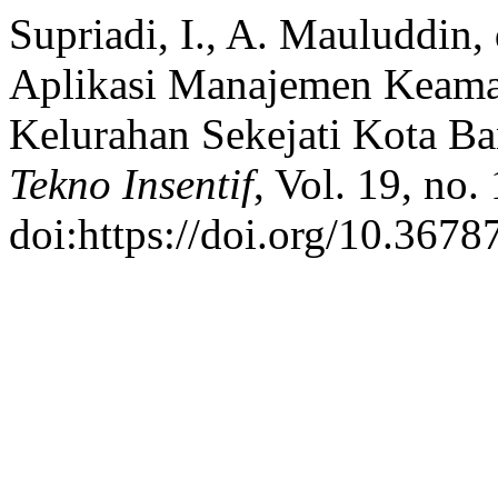
Supriadi, I., A. Mauluddin
Aplikasi Manajemen Keam
Kelurahan Sekejati Kota B
Tekno Insentif
, Vol. 19, no.
doi:https://doi.org/10.36787