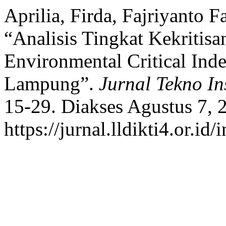
Aprilia, Firda, Fajriyanto 
“Analisis Tingkat Kekriti
Environmental Critical Ind
Lampung”.
Jurnal Tekno In
15-29. Diakses Agustus 7, 
https://jurnal.lldikti4.or.i