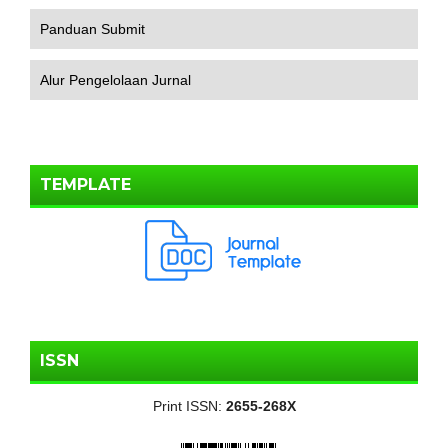
Panduan Submit
Alur Pengelolaan Jurnal
TEMPLATE
ISSN
Print ISSN:
2655-268X