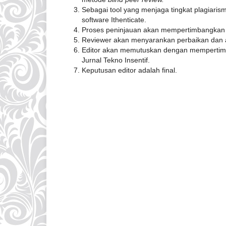
Sebagai tool yang menjaga tingkat plagiaris
software Ithenticate.
P
roses peninjauan akan mempertimbangkan ke
Reviewer akan menyarankan perbaikan dan a
Editor akan memutuskan dengan mempertimb
Jurnal Tekno Insentif.
Keputusan editor adalah final.