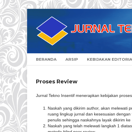
BERANDA
ARSIP
KEBIJAKAN EDITORI
Proses Review
Jurnal Tekno Insentif menerapkan kebijakan proses 
Naskah yang dikirim author, akan melewati 
ruang lingkup jurnal dan kesesuaian dengan 
penulis sehingga naskahnya layak dikirim k
Naskah yang telah melewati langkah 1 diatas
metode
blind peer review
.