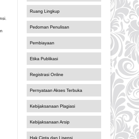
Ruang Lingkup
nsi.
Pedoman Penulisan
an
Pembiayaan
Etika Publikasi
Registrasi Online
Pernyataan Akses Terbuka
Kebijaksanaan Plagiasi
Kebijaksanaan Arsip
Hak Cipta dan Lisensi