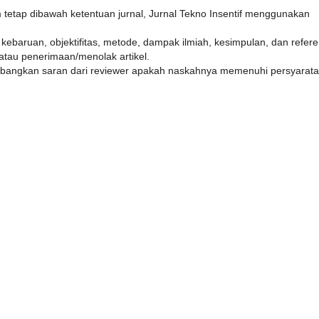
m tetap dibawah ketentuan jurnal, Jurnal Tekno Insentif menggunakan
baruan, objektifitas, metode, dampak ilmiah, kesimpulan, dan refere
tau penerimaan/menolak artikel.
angkan saran dari reviewer apakah naskahnya memenuhi persyarat