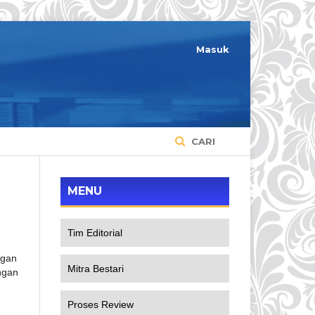
Masuk
CARI
MENU
Tim Editorial
ngan
Mitra Bestari
ngan
Proses Review