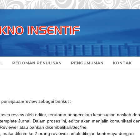
AL
PEDOMAN PENULISAN
PENGUMUMAN
KONTAK
peninjauan/review sebagai berikut :
proses review oleh editor, terutama pengecekan kesesuaian naskah de
template Jurnal. Dalam proses ini, editor akan menjalin komunikasi de
e Reviewer atau bahkan dikembalikan
/decline.
, maka dikirim ke 2 orang reviewer untuk ditinjau kontennya dengan