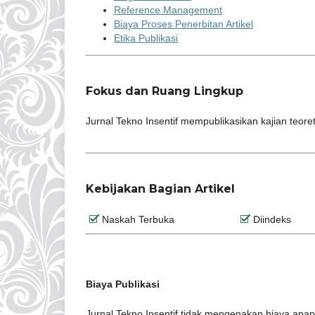
Reference Management
Biaya Proses Penerbitan Artikel
Etika Publikasi
Fokus dan Ruang Lingkup
Jurnal Tekno Insentif mempublikasikan kajian teoreti
Kebijakan Bagian Artikel
Naskah Terbuka
Diindeks
Biaya Publikasi
Jurnal Tekno Insentif tidak mengenakan biaya apapu