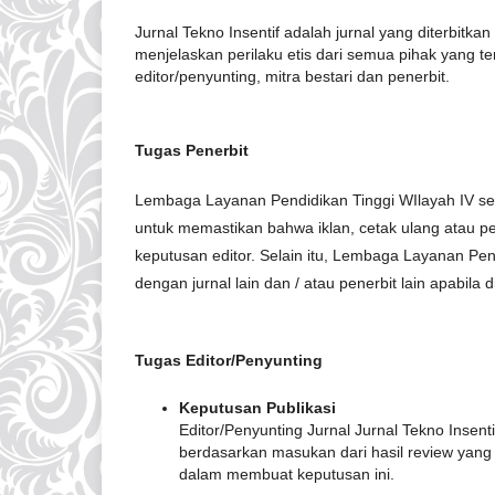
Jurnal Tekno Insentif adalah jurnal yang diterbitk
menjelaskan perilaku etis dari semua pihak yang terli
editor/penyunting, mitra bestari dan penerbit.
Tugas Penerbit
Lembaga Layanan Pendidikan Tinggi WIlayah IV seb
untuk memastikan bahwa iklan, cetak ulang atau p
keputusan editor. Selain itu, Lembaga Layanan Pe
dengan jurnal lain dan / atau penerbit lain apabila d
Tugas Editor/Penyunting
Keputusan Publikasi
Editor/Penyunting Jurnal Jurnal Tekno Insent
berdasarkan masukan dari hasil review yang d
dalam membuat keputusan ini.