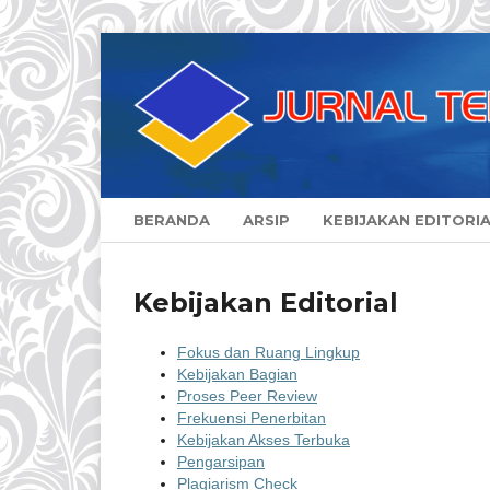
BERANDA
ARSIP
KEBIJAKAN EDITORI
Kebijakan Editorial
Fokus dan Ruang Lingkup
Kebijakan Bagian
Proses Peer Review
Frekuensi Penerbitan
Kebijakan Akses Terbuka
Pengarsipan
Plagiarism Check