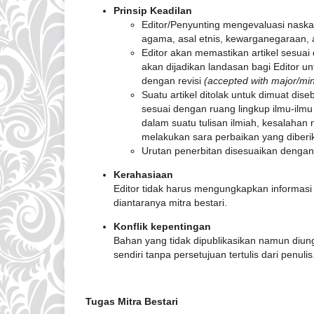
Prinsip Keadilan
Editor/Penyunting mengevaluasi naskah
agama, asal etnis, kewarganegaraan, ata
Editor akan memastikan artikel sesuai
akan dijadikan landasan bagi Editor u
dengan revisi
(accepted with major/min
Suatu artikel ditolak untuk dimuat dis
sesuai dengan ruang lingkup ilmu-ilmu 
dalam suatu tulisan ilmiah, kesalahan
melakukan sara perbaikan yang diberik
Urutan penerbitan disesuaikan dengan 
Kerahasiaan
Editor tidak harus mengungkapkan informasi 
diantaranya mitra bestari.
Konflik kepentingan
Bahan yang tidak dipublikasikan namun diun
sendiri tanpa persetujuan tertulis dari penulis
Tugas Mitra Bestari