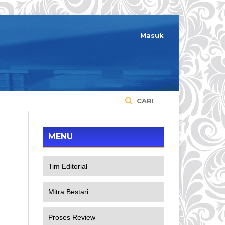
Masuk
CARI
MENU
Tim Editorial
Mitra Bestari
Proses Review