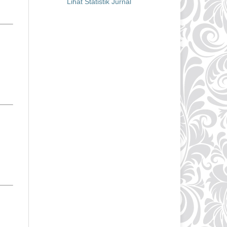
Lihat Statistik Jurnal