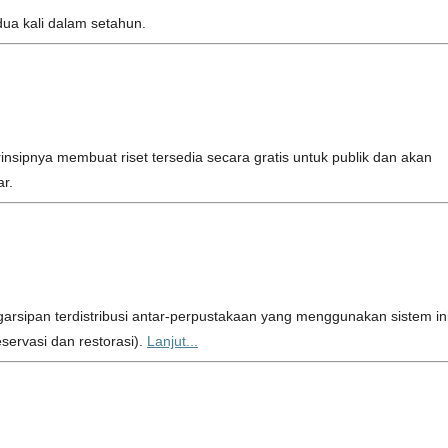
dua kali dalam setahun.
insipnya membuat riset tersedia secara gratis untuk publik dan akan
r.
rsipan terdistribusi antar-perpustakaan yang menggunakan sistem in
ervasi dan restorasi).
Lanjut...