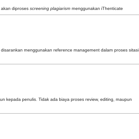
f akan diproses
screening plagiarism
menggunakan iThenticate
if disarankan menggunakan reference management dalam proses sitasi
un kepada penulis. Tidak ada biaya proses review, editing, maupun