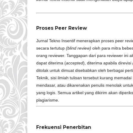
Proses Peer Review
Jurnal Tekno Insentif menerapkan proses peer revie
secara tertutup
(blind review)
oleh para mitra bebes
orang reviewer. Tanggapan dari para reviewer ini a
dapat diterima (
accepted
), diterima apabila direvisi
ditolak untuk dimuat disebabkan oleh berbagai pert
Teknik, sisi ilmiah tulisan tersebut kurang memada
mendasar, atau dikarenakan penulis menolak untuk
yang logis. Semua artikel yang dikirim akan diper
plagiarisme.
Frekuensi Penerbitan