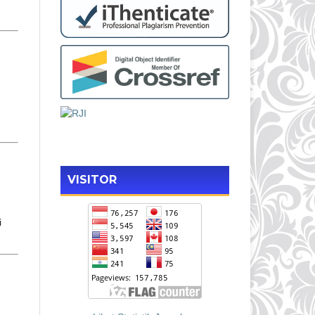
VISITOR
i