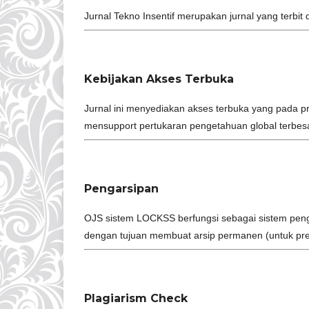
Jurnal Tekno Insentif merupakan jurnal yang terbit 
Kebijakan Akses Terbuka
Jurnal ini menyediakan akses terbuka yang pada pr
mensupport pertukaran pengetahuan global terbesa
Pengarsipan
OJS sistem LOCKSS berfungsi sebagai sistem penga
dengan tujuan membuat arsip permanen (untuk pres
Plagiarism Check