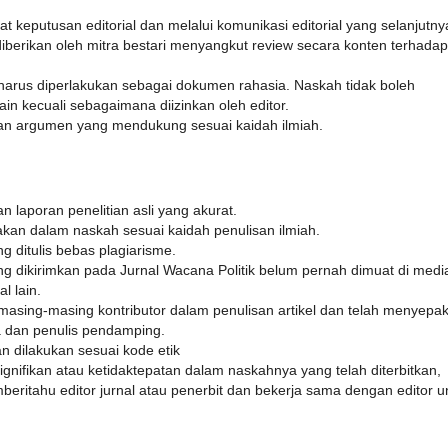
 keputusan editorial dan melalui komunikasi editorial yang selanjutny
iberikan oleh mitra bestari menyangkut review secara konten terhadap
 harus diperlakukan sebagai dokumen rahasia. Naskah tidak boleh
ain kecuali sebagaimana diizinkan oleh editor.
gan argumen yang mendukung sesuai kaidah ilmiah.
n laporan penelitian asli yang akurat.
akan dalam naskah sesuai kaidah penulisan ilmiah.
 ditulis bebas plagiarisme.
 dikirimkan pada Jurnal Wacana Politik belum pernah dimuat di medi
l lain.
asing-masing kontributor dalam penulisan artikel dan telah menyepak
a dan penulis pendamping.
n dilakukan sesuai kode etik
nifikan atau ketidaktepatan dalam naskahnya yang telah diterbitkan,
beritahu editor jurnal atau penerbit dan bekerja sama dengan editor u